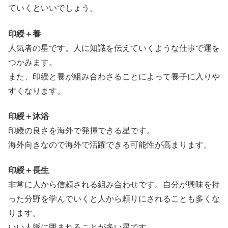
ていくといいでしょう。
印綬＋養
人気者の星です。人に知識を伝えていくような仕事で運を
つかみます。
また、印綬と養が組み合わさることによって養子に入りや
すくなります。
印綬＋沐浴
印綬の良さを海外で発揮できる星です。
海外向きなので海外で活躍できる可能性が高まります。
印綬＋長生
非常に人から信頼される組み合わせです。自分が興味を持
った分野を学んでいくと人から頼りにされることも多くな
ります。
いい人脈に囲まれることが多い星です。