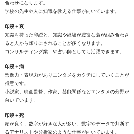
合わせになります。
学校の先生や人に知識を教える仕事が向いています。
印綬＋衰
知識を持った印綬と、知識や経験が豊富な衰が組み合わさ
ると人から頼りにされることが多くなります。
コンサルティング業、や占い師としても活躍できます。
印綬＋病
想像力・表現力がありエンタメをカタチにしていくことが
得意です。
小説家、映画監督、作家、芸能関係などエンタメの分野が
向いています。
印綬＋死
頭が良く、数字が好きな人が多い。数字やデータで判断す
るアナリストや分析家のような仕事が向いています。