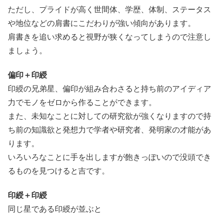
ただし、プライドが高く世間体、学歴、体制、ステータス
や地位などの肩書にこだわりが強い傾向があります。
肩書きを追い求めると視野が狭くなってしまうので注意し
ましょう。
偏印＋印綬
印綬の兄弟星、偏印が組み合わさると持ち前のアイディア
力でモノをゼロから作ることができます。
また、未知なことに対しての研究欲が強くなりますので持
ち前の知識欲と発想力で学者や研究者、発明家の才能があ
ります。
いろいろなことに手を出しますが飽きっぽいので没頭でき
るものを見つけると吉です。
印綬＋印綬
同じ星である印綬が並ぶと