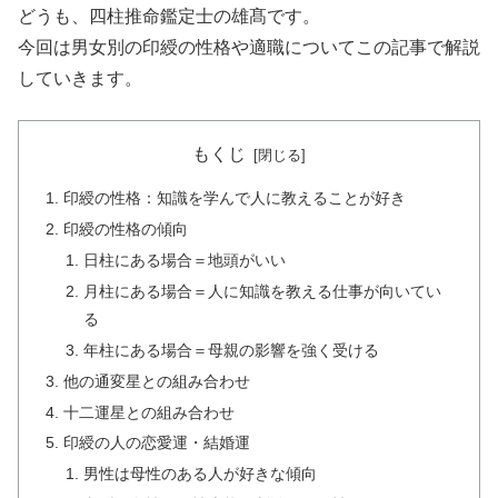
どうも、四柱推命鑑定士の雄髙です。
今回は男女別の印綬の性格や適職についてこの記事で解説
していきます。
もくじ
印綬の性格：知識を学んで人に教えることが好き
印綬の性格の傾向
日柱にある場合＝地頭がいい
月柱にある場合＝人に知識を教える仕事が向いてい
る
年柱にある場合＝母親の影響を強く受ける
他の通変星との組み合わせ
十二運星との組み合わせ
印綬の人の恋愛運・結婚運
男性は母性のある人が好きな傾向