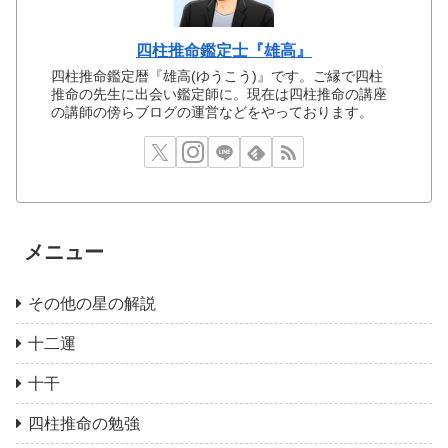
四柱推命鑑定士『雄高』
四柱推命鑑定暦『雄高(ゆうこう)』です。ご縁で四柱
推命の先生に出会い鑑定師に。現在は四柱推命の講座
の講師の傍らブログの運営などをやっております。
メニュー
その他の星の解説
十二運
十干
四柱推命の勉強