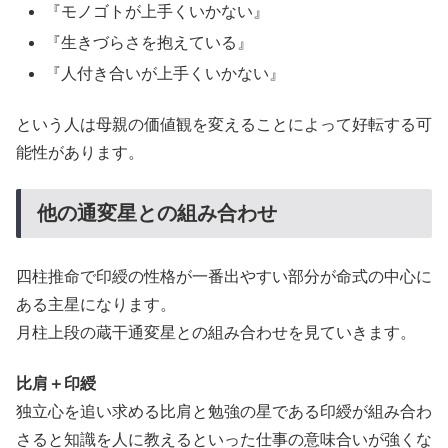
『モノゴトが上手くいかない』
『生きづらさを抱えている』
『人付き合いが上手くいかない』
という人は母親の価値観を変えることによって好転する可
能性があります。
他の通変星との組み合わせ
四柱推命で印綬の性格が一番出やすい部分が命式の中心に
ある主星になります。
月柱上段の蔵干通変星との組み合わせを見ていきます。
比肩＋印綬
独立心を追い求める比肩と勉強の星である印綬が組み合わ
さると知識を人に教えるといった仕事の意味合いが強くな