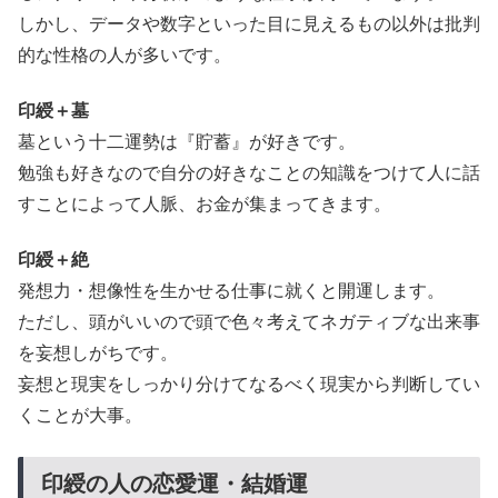
しかし、データや数字といった目に見えるもの以外は批判
的な性格の人が多いです。
印綬＋墓
墓という十二運勢は『貯蓄』が好きです。
勉強も好きなので自分の好きなことの知識をつけて人に話
すことによって人脈、お金が集まってきます。
印綬＋絶
発想力・想像性を生かせる仕事に就くと開運します。
ただし、頭がいいので頭で色々考えてネガティブな出来事
を妄想しがちです。
妄想と現実をしっかり分けてなるべく現実から判断してい
くことが大事。
印綬の人の恋愛運・結婚運