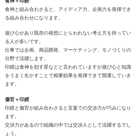
食神＋印綬
食神と組み合わさると、アイディア力、企画力を発揮でき
る組み合わせになります。
遊び心があり既存の発想にとらわれない考え方を持ってい
る人が多いです。
仕事では企画、商品開発、マーケティング、モノづくりの
分野で活躍します。
印綬は食神を尅す星などと言われていますが遊び心と知識
をうまく生かすことで相乗効果を発揮できて開運していき
ます。
傷官＋印綬
印綬と傷官が組み合わさると言葉での交渉力が巧みになり
ます。
交渉力があるので組織の中では交渉人として活躍するでし
ょう。