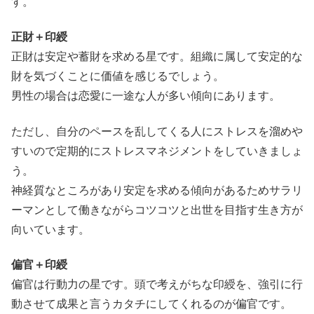
す。
正財＋印綬
正財は安定や蓄財を求める星です。組織に属して安定的な
財を気づくことに価値を感じるでしょう。
男性の場合は恋愛に一途な人が多い傾向にあります。
ただし、自分のペースを乱してくる人にストレスを溜めや
すいので定期的にストレスマネジメントをしていきましょ
う。
神経質なところがあり安定を求める傾向があるためサラリ
ーマンとして働きながらコツコツと出世を目指す生き方が
向いています。
偏官＋印綬
偏官は行動力の星です。頭で考えがちな印綬を、強引に行
動させて成果と言うカタチにしてくれるのが偏官です。