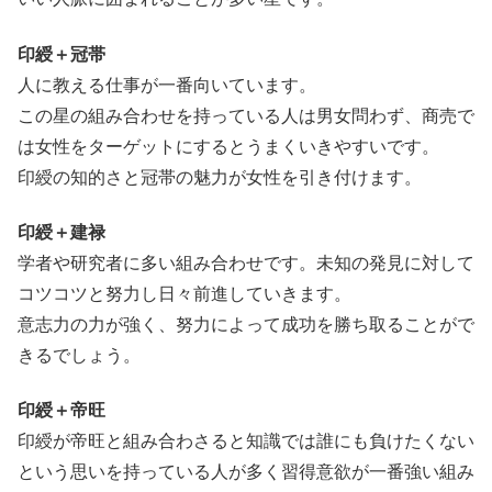
印綬＋冠帯
人に教える仕事が一番向いています。
この星の組み合わせを持っている人は男女問わず、商売で
は女性をターゲットにするとうまくいきやすいです。
印綬の知的さと冠帯の魅力が女性を引き付けます。
印綬＋建禄
学者や研究者に多い組み合わせです。未知の発見に対して
コツコツと努力し日々前進していきます。
意志力の力が強く、努力によって成功を勝ち取ることがで
きるでしょう。
印綬＋帝旺
印綬が帝旺と組み合わさると知識では誰にも負けたくない
という思いを持っている人が多く習得意欲が一番強い組み