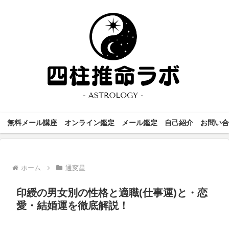
無料メール講座
オンライン鑑定
メール鑑定
自己紹介
お問い合
ホーム
通変星
印綬の男女別の性格と適職(仕事運)と・恋
愛・結婚運を徹底解説！