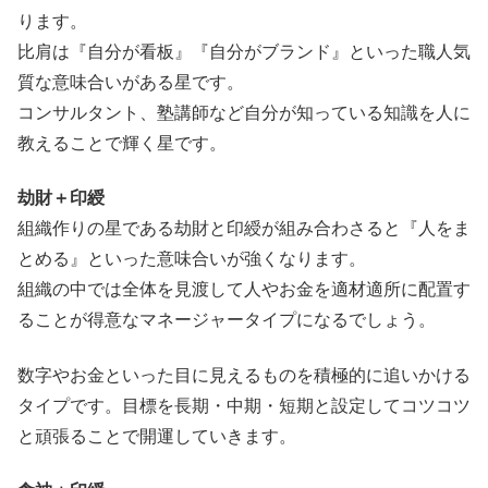
ります。
比肩は『自分が看板』『自分がブランド』といった職人気
質な意味合いがある星です。
コンサルタント、塾講師など自分が知っている知識を人に
教えることで輝く星です。
劫財＋印綬
組織作りの星である劫財と印綬が組み合わさると『人をま
とめる』といった意味合いが強くなります。
組織の中では全体を見渡して人やお金を適材適所に配置す
ることが得意なマネージャータイプになるでしょう。
数字やお金といった目に見えるものを積極的に追いかける
タイプです。目標を長期・中期・短期と設定してコツコツ
と頑張ることで開運していきます。