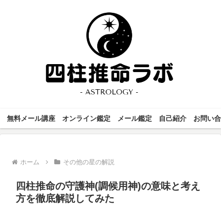
無料メール講座
オンライン鑑定
メール鑑定
自己紹介
お問い合
ホーム
その他の星の解説
四柱推命の守護神(調候用神)の意味と考え
方を徹底解説してみた