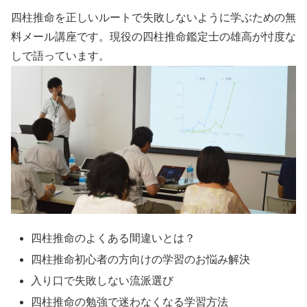
四柱推命を正しいルートで失敗しないように学ぶための無
料メール講座です。現役の四柱推命鑑定士の雄高が忖度な
しで語っています。
四柱推命のよくある間違いとは？
四柱推命初心者の方向けの学習のお悩み解決
入り口で失敗しない流派選び
四柱推命の勉強で迷わなくなる学習方法