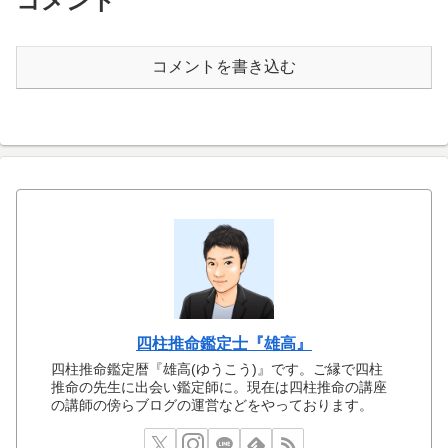
コメント
コメントを書き込む
四柱推命鑑定士『雄高』
四柱推命鑑定暦『雄高(ゆうこう)』です。ご縁で四柱
推命の先生に出会い鑑定師に。現在は四柱推命の講座
の講師の傍らブログの運営などをやっております。