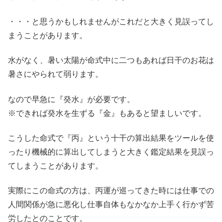
・・・と思うかもしれませんがこれだと大きく見誤ってし
まうことがあります。
水がなく、暑い太陽が命式中に二つもあれば日干のお花は
暑さにやられて弱ります。
なので早急に『癸水』が必要です。
※できれば癸水を生ずる『金』もあると望ましいです。
こうした命式で『丙』という十干の算出結果をツールを使
ったり機械的に算出してしまうと大きく鑑定結果を見誤っ
てしまうことがあります。
実際にこの命式の方は、丙運が巡ってきた時には仕事での
人間関係が急に悪化し仕事自体もなかなか上手く行かず苦
労したとのことです。