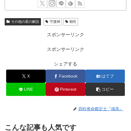
その他の星の解説
守護神
相性
スポンサーリンク
スポンサーリンク
シェアする
X
Facebook
はてブ
LINE
Pinterest
コピー
四柱推命鑑定士『雄高』
こんな記事も人気です