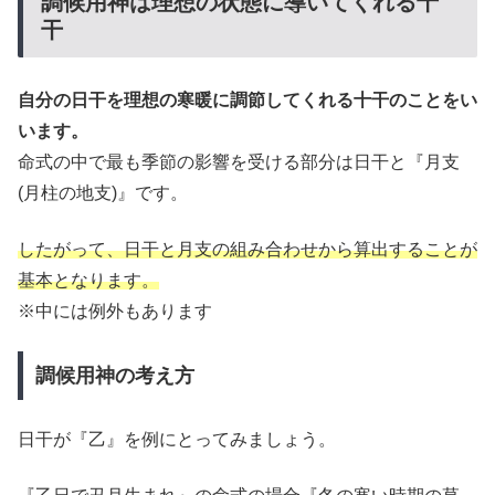
調候用神は理想の状態に導いてくれる十
干
自分の日干を理想の寒暖に調節してくれる十干のことをい
います。
命式の中で最も季節の影響を受ける部分は日干と『月支
(月柱の地支)』です。
したがって、日干と月支の組み合わせから算出することが
基本となります。
※中には例外もあります
調候用神の考え方
日干が『乙』を例にとってみましょう。