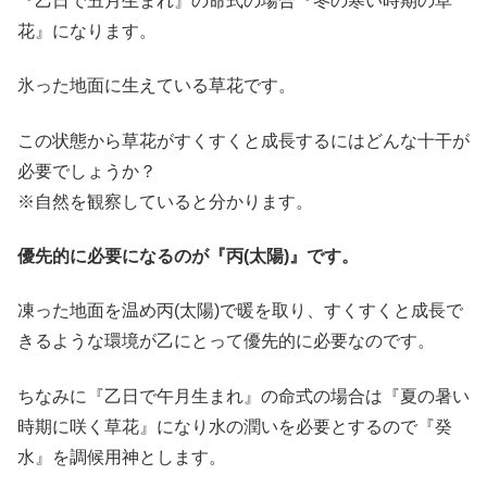
『乙日で丑月生まれ』の命式の場合『冬の寒い時期の草
花』になります。
氷った地面に生えている草花です。
この状態から草花がすくすくと成長するにはどんな十干が
必要でしょうか？
※自然を観察していると分かります。
優先的に必要になるのが『丙(太陽)』です。
凍った地面を温め丙(太陽)で暖を取り、すくすくと成長で
きるような環境が乙にとって優先的に必要なのです。
ちなみに『乙日で午月生まれ』の命式の場合は『夏の暑い
時期に咲く草花』になり水の潤いを必要とするので『癸
水』を調候用神とします。