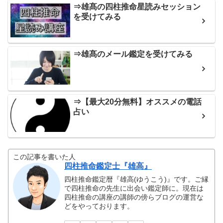
⇒雄髙の四柱推命星読みセッション
を受けてみる
⇒雄髙のメール鑑定を受けてみる
⇒【最大20分無料】オススメの電話
占い
この記事を書いた人
四柱推命鑑定士『雄高』
四柱推命鑑定暦『雄高(ゆうこう)』です。ご縁
で四柱推命の先生に出会い鑑定師に。現在は
四柱推命の講座の講師の傍らブログの運営な
どをやっております。