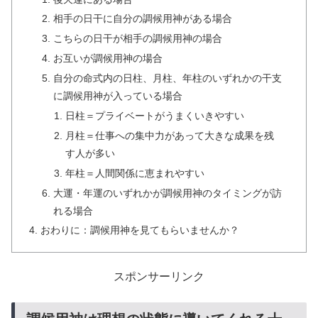
相手の日干に自分の調候用神がある場合
こちらの日干が相手の調候用神の場合
お互いが調候用神の場合
自分の命式内の日柱、月柱、年柱のいずれかの干支
に調候用神が入っている場合
日柱＝プライベートがうまくいきやすい
月柱＝仕事への集中力があって大きな成果を残
す人が多い
年柱＝人間関係に恵まれやすい
大運・年運のいずれかが調候用神のタイミングが訪
れる場合
おわりに：調候用神を見てもらいませんか？
スポンサーリンク