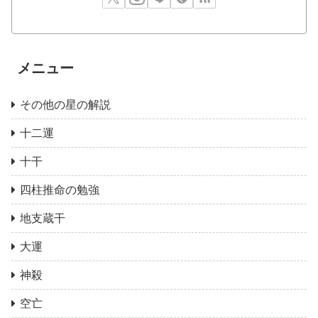
メニュー
その他の星の解説
十二運
十干
四柱推命の勉強
地支蔵干
大運
神殺
空亡