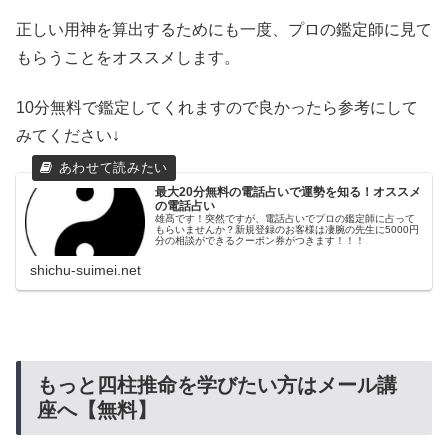
正しい用神を算出するためにも一度、プロの鑑定師に見て
もらうことをオススメします。
10分無料で鑑定してくれますので良かったら参考にして
みてください↓
最大20分無料の電話占いで運勢を知る！オススメ
の電話占い
雄髙です！突然ですが、電話占いでプロの鑑定師に占って
もらいませんか？新規登録のお客様は凄腕の先生に5000円
分の相談ができるクーポン券がつきます！！！
shichu-suimei.net
もっと四柱推命を学びたい方はメール講
座へ【無料】