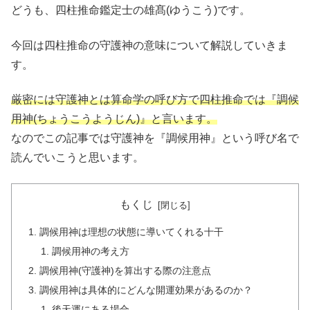
どうも、四柱推命鑑定士の雄髙(ゆうこう)です。
今回は四柱推命の守護神の意味について解説していきま
す。
厳密には守護神とは算命学の呼び方で四柱推命では『調候
用神(ちょうこうようじん)』と言います。
なのでこの記事では守護神を『調候用神』という呼び名で
読んでいこうと思います。
もくじ
調候用神は理想の状態に導いてくれる十干
調候用神の考え方
調候用神(守護神)を算出する際の注意点
調候用神は具体的にどんな開運効果があるのか？
後天運にある場合